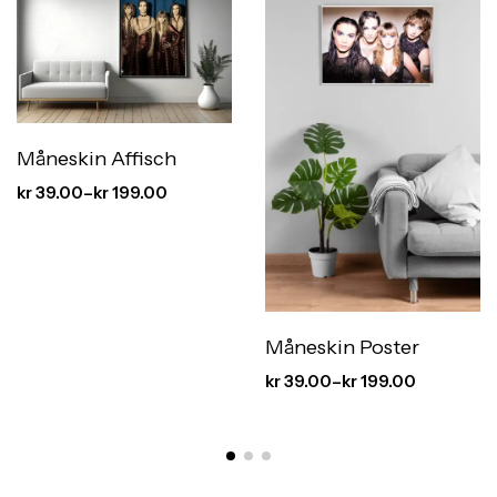
Måneskin Affisch
kr
39.00
–
kr
199.00
Måneskin Poster
kr
39.00
–
kr
199.00