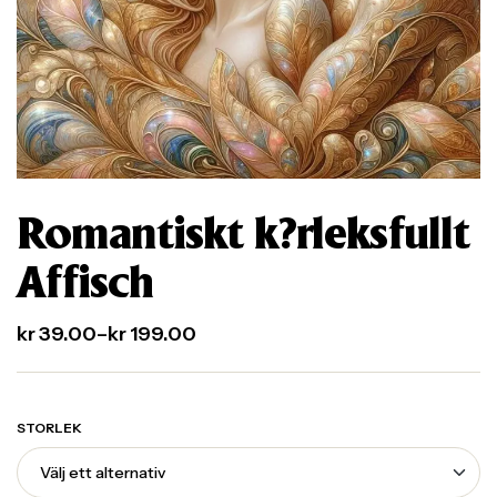
Romantiskt k?rleksfullt
Affisch
kr
39.00
–
kr
199.00
STORLEK