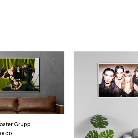
oster Grupp
99.00