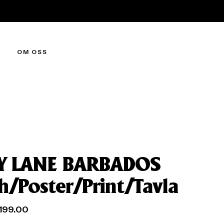
OM OSS
Y LANE BARBADOS
ch/Poster/Print/Tavla
199.00