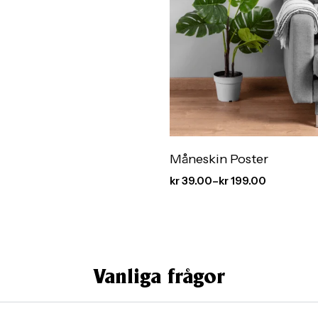
Måneskin Poster
kr
39.00
–
kr
199.00
Vanliga frågor