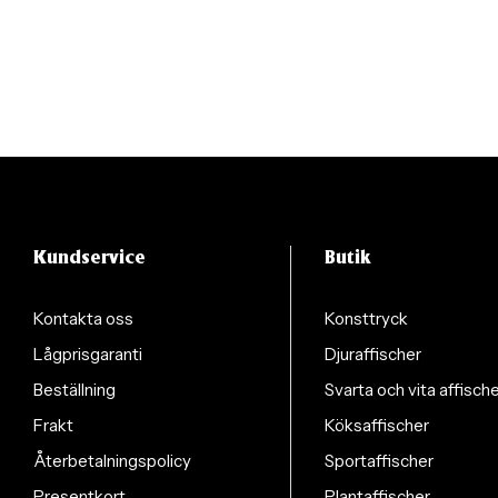
Kundservice
Butik
Kontakta oss
Konsttryck
Lågprisgaranti
Djuraffischer
Beställning
Svarta och vita affisch
Frakt
Köksaffischer
Återbetalningspolicy
Sportaffischer
Presentkort
Plantaffischer