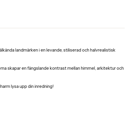
kända landmärken i en levande, stiliserad och halvrealistisk
rgerna skapar en fängslande kontrast mellan himmel, arkitektur och
charm lysa upp din inredning!