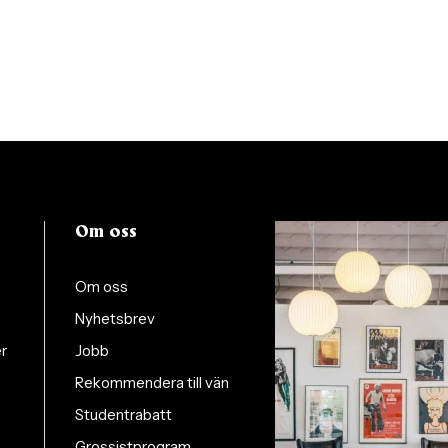
Om oss
Om oss
Nyhetsbrev
er
Jobb
Rekommendera till vän
Studentrabatt
Grossistprogram