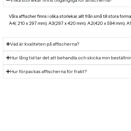
Våra affischer finns i olika storlekar, allt från små till stora f
A4( 210 x 297 mm), A3(297 x 420 mm), A2(420 x 594 mm), 
Vad är kvaliteten på affischerna?
Hur lång tid tar det att behandla och skicka min beställn
Hur förpackas affischerna för frakt?