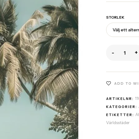
STORLEK
-
+
ADD TO W
1
ARTIKELNR:
KATEGORIER:
A
ETIKETTER:
Världsstäder