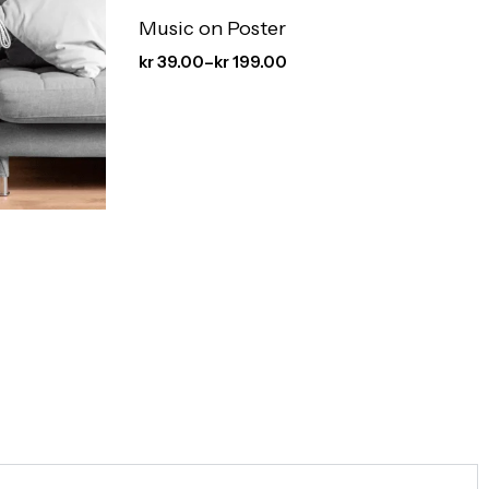
Music on Poster
kr
39.00
–
kr
199.00