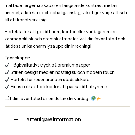
mättade färgerna skapar en fängslande kontrast mellan
himmel, arkitektur och naturliga inslag, vilket gör varje affisch
till ett konstverk i sig.
Perfekta för att ge ditt hem, kontor eller vardagsrum en
kosmopolitisk och drömsk atmosfär. Välj din favoritstad och
låt dess unika charm lysa upp din inredning!
Egenskaper:
Högkvalitativt tryck på premiumpapper
Stilren design med en nostalgisk och modern touch
Perfekt för resenärer och stadsälskare
Finns i olika storlekar för att passa ditt utrymme
Låt din favoritstad bli en del av din vardag!
Ytterligare information