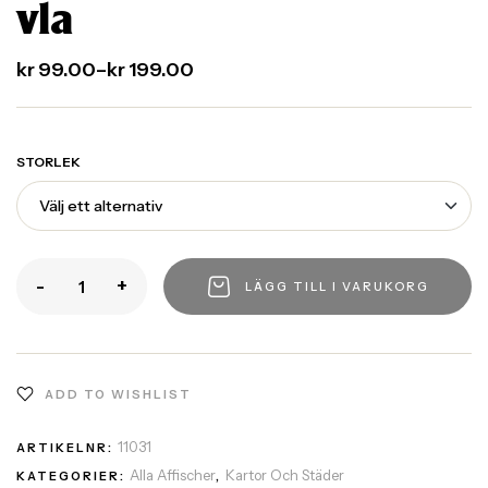
vla
kr
99.00
–
kr
199.00
STORLEK
-
+
LÄGG TILL I VARUKORG
ADD TO WISHLIST
11031
ARTIKELNR:
Alla Affischer
Kartor Och Städer
KATEGORIER:
,