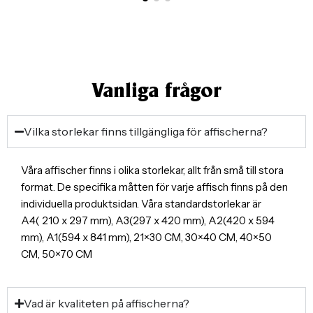
Vanliga frågor
Vilka storlekar finns tillgängliga för affischerna?
Våra affischer finns i olika storlekar, allt från små till stora
format. De specifika måtten för varje affisch finns på den
individuella produktsidan. Våra standardstorlekar är
A4( 210 x 297 mm), A3(297 x 420 mm), A2(420 x 594
mm), A1(594 x 841 mm), 21×30 CM, 30×40 CM, 40×50
CM, 50×70 CM
Vad är kvaliteten på affischerna?