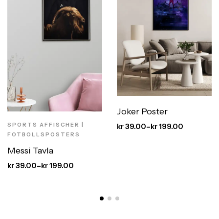
Joker Poster
SPORTS AFFISCHER |
kr
39.00
–
kr
199.00
FOTBOLLSPOSTERS
Messi Tavla
kr
39.00
–
kr
199.00