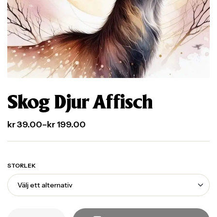
Skog Djur Affisch
kr
39.00
–
kr
199.00
STORLEK