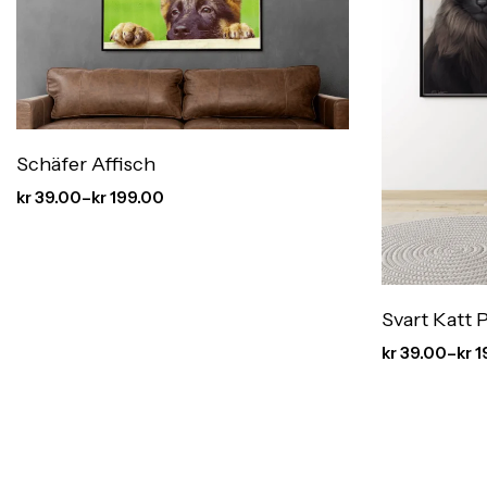
Schäfer Affisch
kr
39.00
–
kr
199.00
Svart Katt 
kr
39.00
–
kr
1