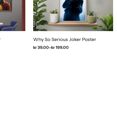
r
Why So Serious Joker Poster
kr
39.00
–
kr
199.00