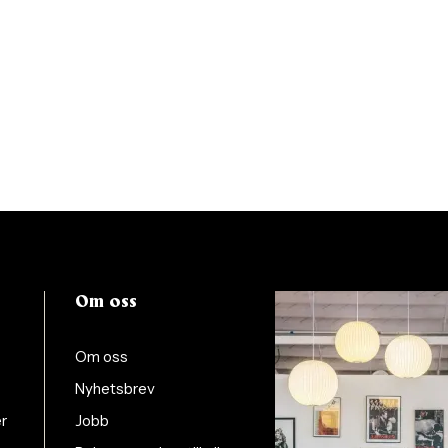
Om oss
Om oss
Nyhetsbrev
er
Jobb