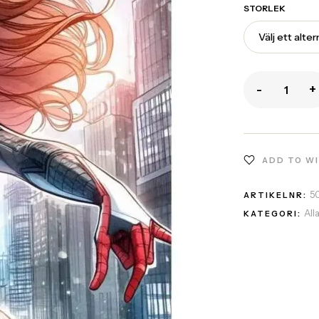
STORLEK
-
+
ADD TO W
5
ARTIKELNR:
All
KATEGORI: