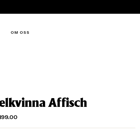
OM OSS
elkvinna Affisch
199.00