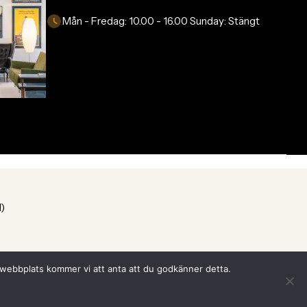
Mån - Fredag:
10.00 - 16.00
Sunday:
Stängt
1)
a webbplats kommer vi att anta att du godkänner detta.