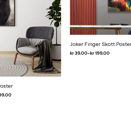
Joker Finger Skott Poste
kr
39.00
–
kr
199.00
Poster
99.00