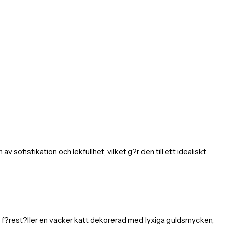
 sofistikation och lekfullhet, vilket g?r den till ett idealiskt
en f?rest?ller en vacker katt dekorerad med lyxiga guldsmycken,