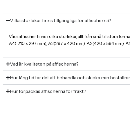
Vilka storlekar finns tillgängliga för affischerna?
Våra affischer finns i olika storlekar, allt från små till stora f
A4( 210 x 297 mm), A3(297 x 420 mm), A2(420 x 594 mm), 
Vad är kvaliteten på affischerna?
Hur lång tid tar det att behandla och skicka min beställn
Hur förpackas affischerna för frakt?