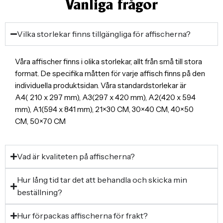
Vanliga frågor
Vilka storlekar finns tillgängliga för affischerna?
Våra affischer finns i olika storlekar, allt från små till stora
format. De specifika måtten för varje affisch finns på den
individuella produktsidan. Våra standardstorlekar är
A4( 210 x 297 mm), A3(297 x 420 mm), A2(420 x 594
mm), A1(594 x 841 mm), 21×30 CM, 30×40 CM, 40×50
CM, 50×70 CM
Vad är kvaliteten på affischerna?
Hur lång tid tar det att behandla och skicka min
beställning?
Hur förpackas affischerna för frakt?