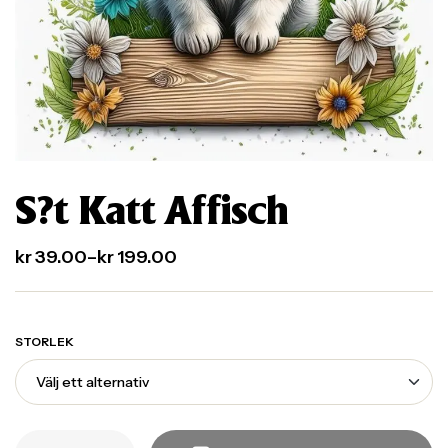
S?t Katt Affisch
kr
39.00
–
kr
199.00
STORLEK