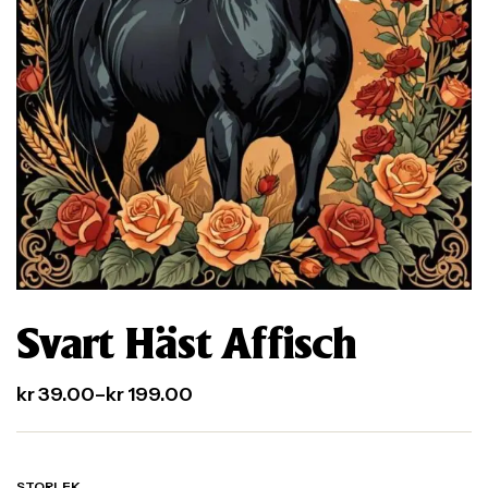
Svart Häst Affisch
kr
39.00
–
kr
199.00
STORLEK