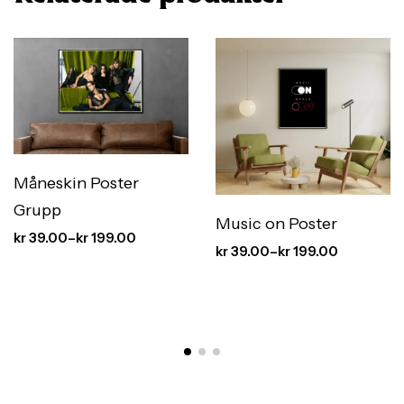
Måneskin Poster
Grupp
Music on Poster
kr
39.00
–
kr
199.00
kr
39.00
–
kr
199.00