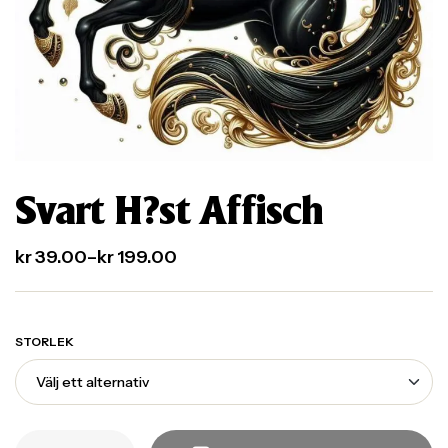
Svart H?st Affisch
kr
39.00
–
kr
199.00
STORLEK