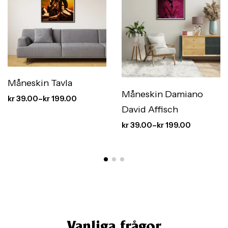
Måneskin Tavla
Måneskin Damiano
kr
39.00
–
kr
199.00
David Affisch
kr
39.00
–
kr
199.00
Vanliga frågor