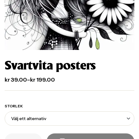
Svartvita posters
kr
39.00
–
kr
199.00
STORLEK