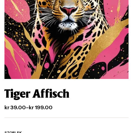
Tiger Affisch
kr
39.00
–
kr
199.00
STORLEK