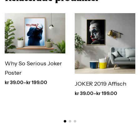
Why So Serious Joker
Poster
kr
39.00
–
kr
199.00
JOKER 2019 Affisch
kr
39.00
–
kr
199.00