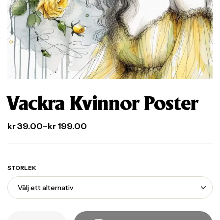
Vackra Kvinnor Poster
kr
39.00
–
kr
199.00
STORLEK