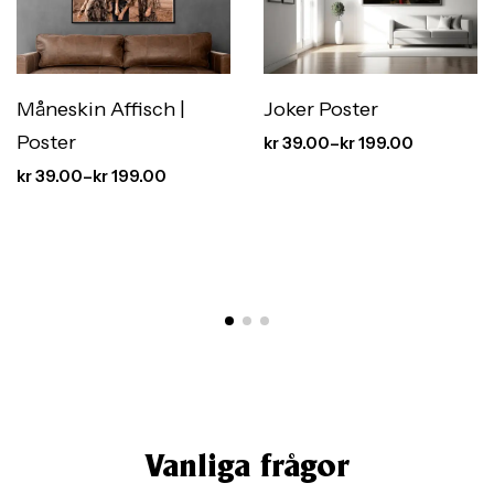
Måneskin Affisch |
Joker Poster
Poster
kr
39.00
–
kr
199.00
kr
39.00
–
kr
199.00
Vanliga frågor