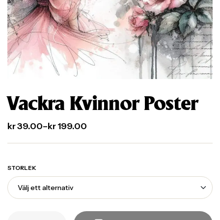
Vackra Kvinnor Poster
kr
39.00
–
kr
199.00
STORLEK