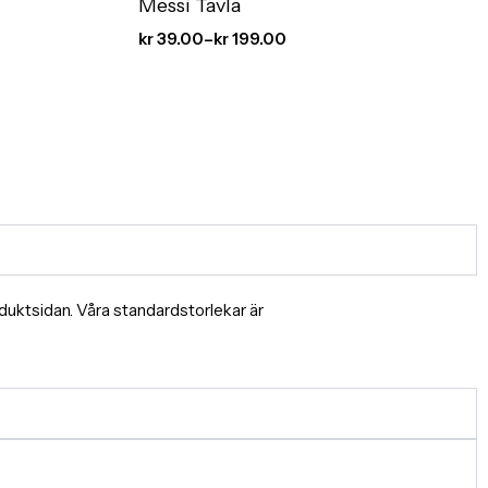
Messi Tavla
kr
39.00
–
kr
199.00
produktsidan. Våra standardstorlekar är