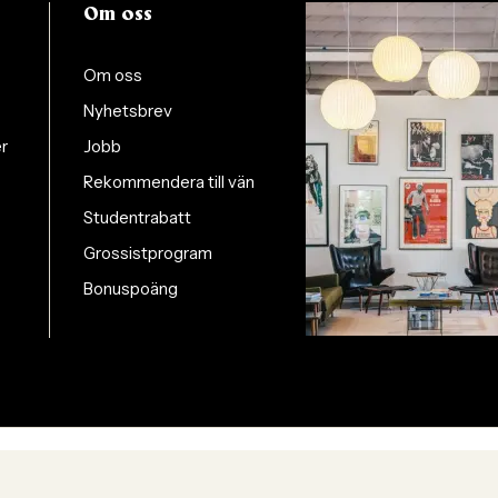
Om oss
Om oss
Nyhetsbrev
er
Jobb
Rekommendera till vän
Studentrabatt
Grossistprogram
Bonuspoäng