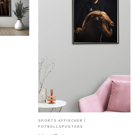
SPORTS AFFISCHER |
FOTBOLLSPOSTERS