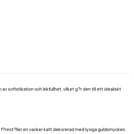
 sofistikation och lekfullhet, vilket g?r den till ett idealiskt
en f?rest?ller en vacker katt dekorerad med lyxiga guldsmycken,