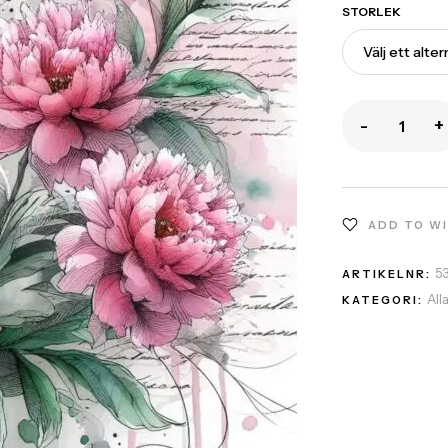
STORLEK
-
+
ADD TO W
5
ARTIKELNR:
All
KATEGORI: