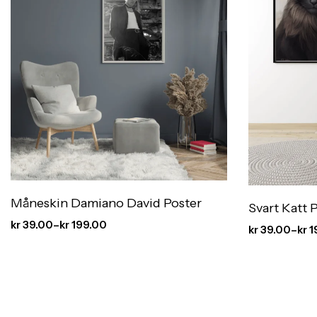
Måneskin Damiano David Poster
Svart Katt 
kr
39.00
–
kr
199.00
kr
39.00
–
kr
1