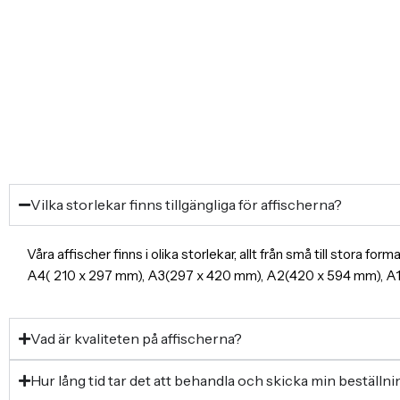
Vilka storlekar finns tillgängliga för affischerna?
Våra affischer finns i olika storlekar, allt från små till stora f
A4( 210 x 297 mm), A3(297 x 420 mm), A2(420 x 594 mm), 
Vad är kvaliteten på affischerna?
Hur lång tid tar det att behandla och skicka min beställn