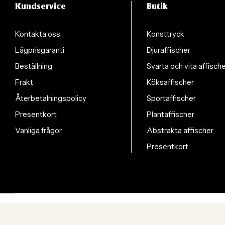
Kundservice
Butik
Kontakta oss
Konsttryck
Lågprisgaranti
Djuraffischer
Beställning
Svarta och vita affisch
Frakt
Köksaffischer
Återbetalningspolicy
Sportaffischer
Presentkort
Plantaffischer
Vanliga frågor
Abstrakta affischer
Presentkort