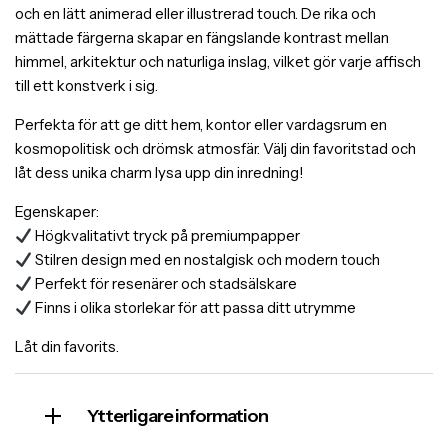
och en lätt animerad eller illustrerad touch. De rika och
mättade färgerna skapar en fängslande kontrast mellan
himmel, arkitektur och naturliga inslag, vilket gör varje affisch
till ett konstverk i sig.
Perfekta för att ge ditt hem, kontor eller vardagsrum en
kosmopolitisk och drömsk atmosfär. Välj din favoritstad och
låt dess unika charm lysa upp din inredning!
Egenskaper:
Högkvalitativt tryck på premiumpapper
Stilren design med en nostalgisk och modern touch
Perfekt för resenärer och stadsälskare
Finns i olika storlekar för att passa ditt utrymme
Låt din favorits.
Ytterligare information