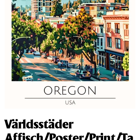
Världsstäder
Affisch/Poster/Print/Ta