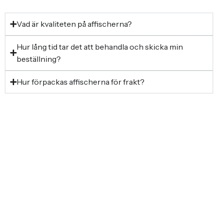
Vad är kvaliteten på affischerna?
Hur lång tid tar det att behandla och skicka min
beställning?
Hur förpackas affischerna för frakt?