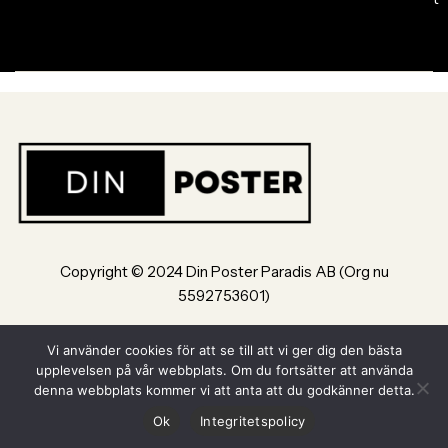
Copyright © 2024 Din Poster Paradis AB (Org nu
5592753601)
Bultvägen 8, 553 02, Jönköping
Vi använder cookies för att se till att vi ger dig den bästa
upplevelsen på vår webbplats. Om du fortsätter att använda
Powered by Din Poster Paradis AB Jönköping
denna webbplats kommer vi att anta att du godkänner detta.
Ok
Integritetspolicy