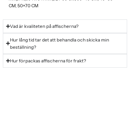
CM, 50×70 CM
Vad är kvaliteten på affischerna?
Hur lång tid tar det att behandla och skicka min
beställning?
Hur förpackas affischerna för frakt?