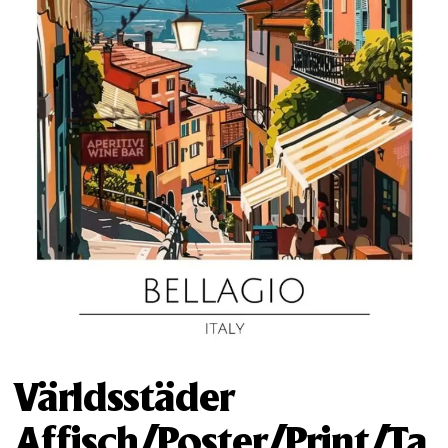
Världsstäder
Affisch/Poster/Print/Ta