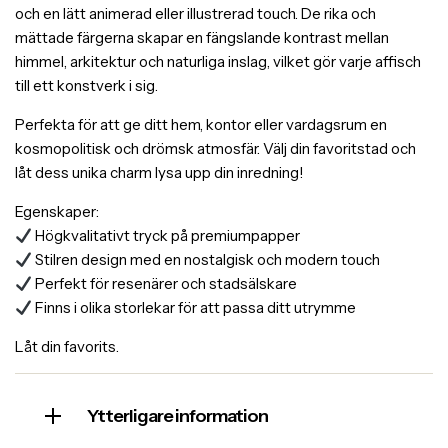
och en lätt animerad eller illustrerad touch. De rika och
mättade färgerna skapar en fängslande kontrast mellan
himmel, arkitektur och naturliga inslag, vilket gör varje affisch
till ett konstverk i sig.
Perfekta för att ge ditt hem, kontor eller vardagsrum en
kosmopolitisk och drömsk atmosfär. Välj din favoritstad och
låt dess unika charm lysa upp din inredning!
Egenskaper:
Högkvalitativt tryck på premiumpapper
Stilren design med en nostalgisk och modern touch
Perfekt för resenärer och stadsälskare
Finns i olika storlekar för att passa ditt utrymme
Låt din favorits.
Ytterligare information