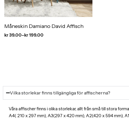
Måneskin Damiano David Affisch
kr
39.00
–
kr
199.00
Vilka storlekar finns tillgängliga för affischerna?
Våra affischer finns i olika storlekar, allt från små till stora f
A4( 210 x 297 mm), A3(297 x 420 mm), A2(420 x 594 mm), 