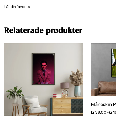
Låt din favorits.
Relaterade produkter
Måneskin P
kr
39.00
–
kr
1