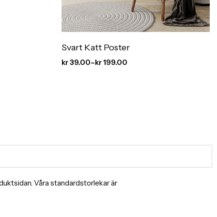
Svart Katt Poster
kr
39.00
–
kr
199.00
produktsidan. Våra standardstorlekar är