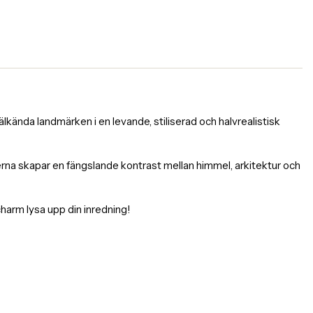
kända landmärken i en levande, stiliserad och halvrealistisk
rgerna skapar en fängslande kontrast mellan himmel, arkitektur och
charm lysa upp din inredning!