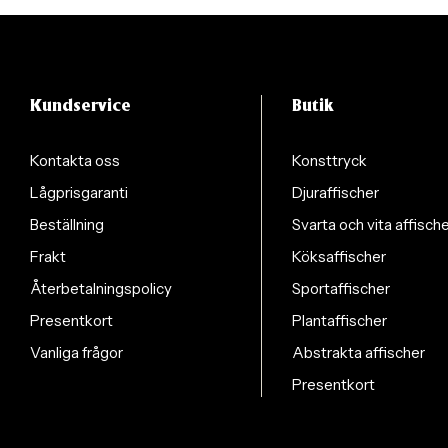
Kundservice
Butik
Kontakta oss
Konsttryck
Lågprisgaranti
Djuraffischer
Beställning
Svarta och vita affisch
Frakt
Köksaffischer
Återbetalningspolicy
Sportaffischer
Presentkort
Plantaffischer
Vanliga frågor
Abstrakta affischer
Presentkort