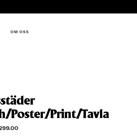
OM OSS
sstäder
ch/Poster/Print/Tavla
299.00