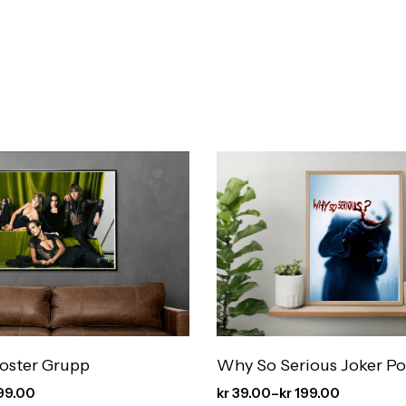
oster Grupp
Why So Serious Joker Po
99.00
kr
39.00
–
kr
199.00