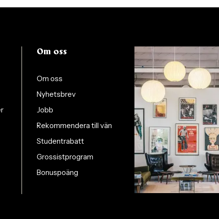
Om oss
Om oss
Nyhetsbrev
er
Jobb
Rekommendera till vän
Studentrabatt
Grossistprogram
Bonuspoäng