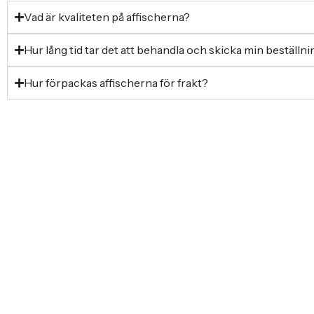
Vad är kvaliteten på affischerna?
Hur lång tid tar det att behandla och skicka min beställn
Hur förpackas affischerna för frakt?