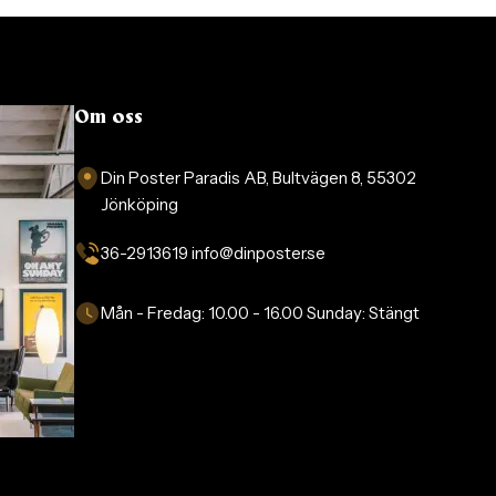
Om oss
Din Poster Paradis AB, Bultvägen 8, 55302
Jönköping
36-2913619 info@dinposter.se​
Mån - Fredag:
10.00 - 16.00
Sunday:
Stängt