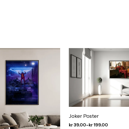
Joker Poster
kr
39.00
–
kr
199.00