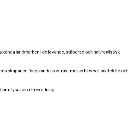
kända landmärken i en levande, stiliserad och halvrealistisk
rgerna skapar en fängslande kontrast mellan himmel, arkitektur och
charm lysa upp din inredning!