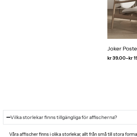
Joker Poste
kr
39.00
–
kr
1
Vilka storlekar finns tillgängliga för affischerna?
Våra affischer finns i olika storlekar, allt från små till stora f