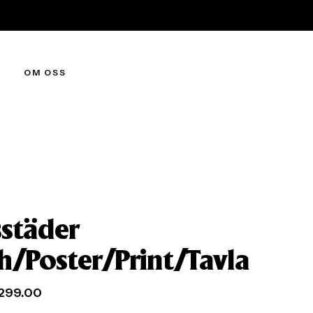
OM OSS
sstäder
ch/Poster/Print/Tavla
299.00