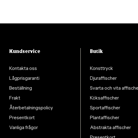
Kundservice
Butik
Kontakta oss
Konsttryck
Lågprisgaranti
Djuraffischer
Beställning
Svarta och vita affisch
Frakt
Köksaffischer
Återbetalningspolicy
Sportaffischer
Presentkort
Plantaffischer
Vanliga frågor
Abstrakta affischer
Presentkort