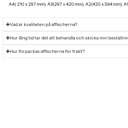
A4( 210 x 297 mm), A3(297 x 420 mm), A2(420 x 594 mm), 
Vad är kvaliteten på affischerna?
Hur lång tid tar det att behandla och skicka min beställn
Hur förpackas affischerna för frakt?