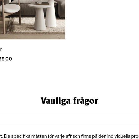
r
99.00
Vanliga frågor
ormat. De specifika måtten för varje affisch finns på den individuella 