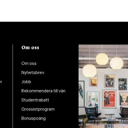
Om oss
Om oss
Nyhetsbrev
er
Jobb
Rekommendera till vän
Studentrabatt
Grossistprogram
Bonuspoäng