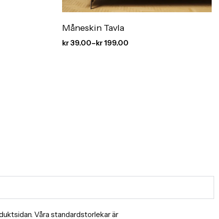
Måneskin Tavla
kr
39.00
–
kr
199.00
produktsidan. Våra standardstorlekar är