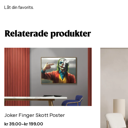
Låt din favorits.
Relaterade produkter
Joker Finger Skott Poster
kr
39.00
–
kr
199.00