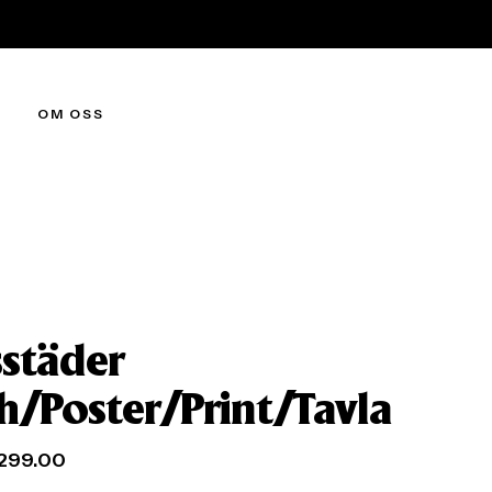
OM OSS
sstäder
ch/Poster/Print/Tavla
299.00