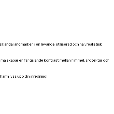
kända landmärken i en levande, stiliserad och halvrealistisk
rgerna skapar en fängslande kontrast mellan himmel, arkitektur och
charm lysa upp din inredning!