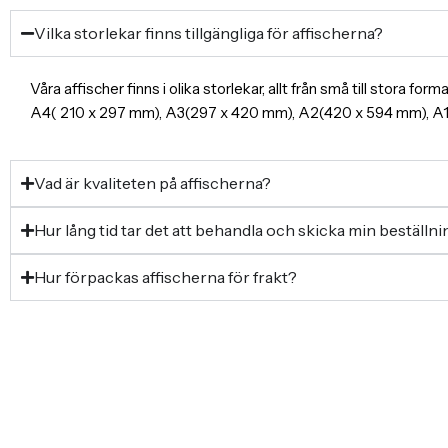
Vilka storlekar finns tillgängliga för affischerna?
Våra affischer finns i olika storlekar, allt från små till stora f
A4( 210 x 297 mm), A3(297 x 420 mm), A2(420 x 594 mm), 
Vad är kvaliteten på affischerna?
Hur lång tid tar det att behandla och skicka min beställn
Hur förpackas affischerna för frakt?