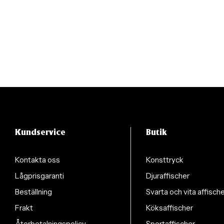
Kundservice
Butik
Kontakta oss
Konsttryck
Lågprisgaranti
Djuraffischer
Beställning
Svarta och vita affisch
Frakt
Köksaffischer
Återbetalningspolicy
Sportaffischer