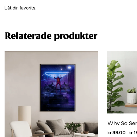
Låt din favorits.
Relaterade produkter
Why So Ser
kr
39.00
–
kr
1