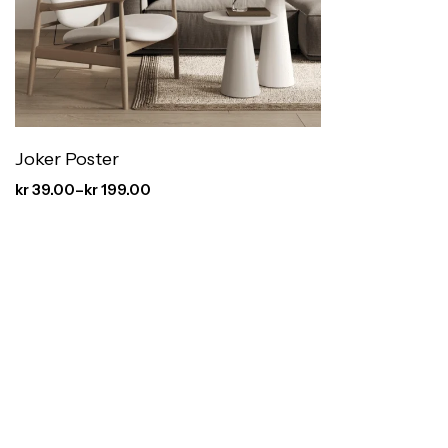
Joker Poster
kr
39.00
–
kr
199.00