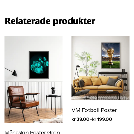
Relaterade produkter
VM Fotboll Poster
kr
39.00
–
kr
199.00
Måneskin Poster Grön