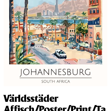
Världsstäder
Affisch/Poster/Print/Ta