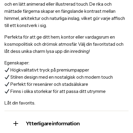
och en lätt animerad eller illustrerad touch. De rika och
mättade färgerna skapar en fängslande kontrast mellan
himmel, arkitektur och naturliga inslag, vilket gör varje affisch
till ett konstverk i sig.
Perfekta för att ge ditt hem, kontor eller vardagsrum en
kosmopolitisk och drömsk atmosfär. Välj din favoritstad och
låt dess unika charm lysa upp din inredning!
Egenskaper:
Högkvalitativt tryck på premiumpapper
Stilren design med en nostalgisk och modern touch
Perfekt för resenärer och stadsälskare
Finns i olika storlekar för att passa ditt utrymme
Låt din favorits.
Ytterligare information