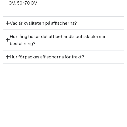
CM, 50×70 CM
Vad är kvaliteten på affischerna?
Hur lång tid tar det att behandla och skicka min
beställning?
Hur förpackas affischerna för frakt?