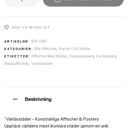
ADD TO WISHLIST
SEK-080
ARTIKELNR:
Alla Affischer
Kartor Och Städer
KATEGORIER:
,
Affischer Med Städer
Designposters
Kartposters
ETIKETTER:
,
,
,
Stadsaffischer
Världsstäder
,
Beskrivning
”Världsstäder – Konstnärliga Affischer & Posters
Upptäck världens mest ikoniska städer genom en unik