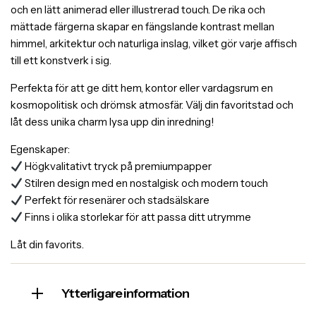
och en lätt animerad eller illustrerad touch. De rika och
mättade färgerna skapar en fängslande kontrast mellan
himmel, arkitektur och naturliga inslag, vilket gör varje affisch
till ett konstverk i sig.
Perfekta för att ge ditt hem, kontor eller vardagsrum en
kosmopolitisk och drömsk atmosfär. Välj din favoritstad och
låt dess unika charm lysa upp din inredning!
Egenskaper:
Högkvalitativt tryck på premiumpapper
Stilren design med en nostalgisk och modern touch
Perfekt för resenärer och stadsälskare
Finns i olika storlekar för att passa ditt utrymme
Låt din favorits.
Ytterligare information