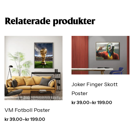
Relaterade produkter
Joker Finger Skott
Poster
kr
39.00
–
kr
199.00
VM Fotboll Poster
kr
39.00
–
kr
199.00