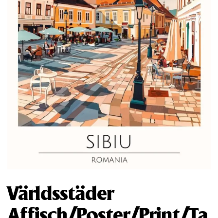
Världsstäder
Affisch/Poster/Print/Ta