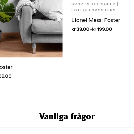
SPORTS AFFISCHER |
FOTBOLLSPOSTERS
Lionel Messi Poster
kr
39.00
–
kr
199.00
oster
99.00
Vanliga frågor