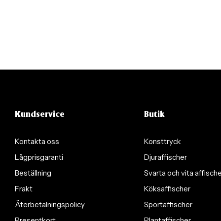
Kundservice
Butik
Kontakta oss
Konsttryck
Lågprisgaranti
Djuraffischer
Beställning
Svarta och vita affisch
Frakt
Köksaffischer
Återbetalningspolicy
Sportaffischer
Presentkort
Plantaffischer