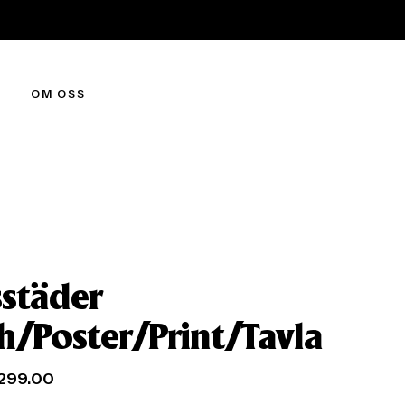
OM OSS
sstäder
ch/Poster/Print/Tavla
299.00