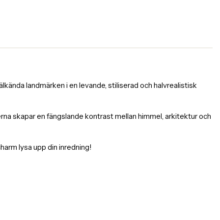
kända landmärken i en levande, stiliserad och halvrealistisk
rgerna skapar en fängslande kontrast mellan himmel, arkitektur och
charm lysa upp din inredning!