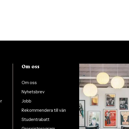
Om oss
Om oss
Nyhetsbrev
er
Jobb
Rekommendera till vän
Studentrabatt
Grossistprogram