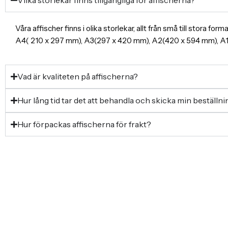
Våra affischer finns i olika storlekar, allt från små till stora f
A4( 210 x 297 mm), A3(297 x 420 mm), A2(420 x 594 mm), 
Vad är kvaliteten på affischerna?
Hur lång tid tar det att behandla och skicka min beställn
Hur förpackas affischerna för frakt?