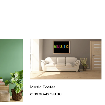
Music Poster
kr
39.00
–
kr
199.00