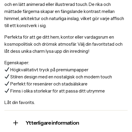
och en lätt animerad eller illustrerad touch. De rika och
mättade färgerna skapar en fängslande kontrast mellan
himmel, arkitektur och naturliga inslag, vilket gör varje affisch
till ett konstverk i sig.
Perfekta för att ge ditt hem, kontor eller vardagsrum en
kosmopolitisk och drömsk atmosfär. Välj din favoritstad och
låt dess unika charm lysa upp din inredning!
Egenskaper:
Högkvalitativt tryck på premiumpapper
Stilren design med en nostalgisk och modern touch
Perfekt för resenärer och stadsälskare
Finns i olika storlekar för att passa ditt utrymme
Låt din favorits.
Ytterligare information