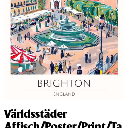
Världsstäder
Affisch/Poster/Print/Ta