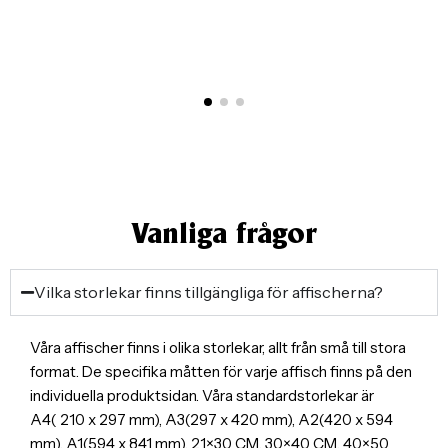
Vanliga frågor
Vilka storlekar finns tillgängliga för affischerna?
Våra affischer finns i olika storlekar, allt från små till stora
format. De specifika måtten för varje affisch finns på den
individuella produktsidan. Våra standardstorlekar är
A4( 210 x 297 mm), A3(297 x 420 mm), A2(420 x 594
mm), A1(594 x 841 mm), 21×30 CM, 30×40 CM, 40×50