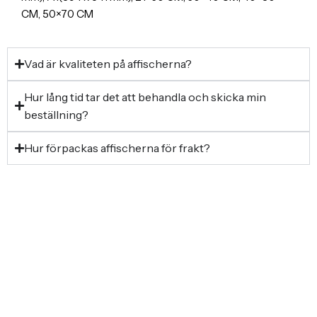
CM, 50×70 CM
Vad är kvaliteten på affischerna?
Hur lång tid tar det att behandla och skicka min
beställning?
Hur förpackas affischerna för frakt?