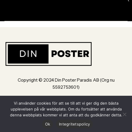
Copyright © 2024 Din Poster Paradis AB (Org nu
5592753601)
Bultvägen 8, 553 02, Jönköping
Vi använder cookies för att se till att vi ger dig den bästa
upplevelsen på vår webbplats. Om du fortsätter att använda
Powered by Din Poster Paradis AB Jönköping
denna webbplats kommer vi att anta att du godkänner detta.
Ok
Integritetspolicy