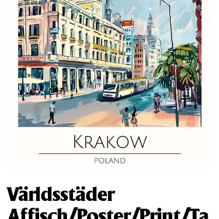
Världsstäder
Affisch/Poster/Print/Ta