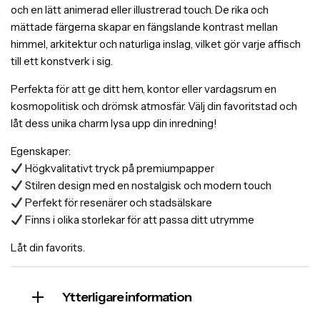
och en lätt animerad eller illustrerad touch. De rika och
mättade färgerna skapar en fängslande kontrast mellan
himmel, arkitektur och naturliga inslag, vilket gör varje affisch
till ett konstverk i sig.
Perfekta för att ge ditt hem, kontor eller vardagsrum en
kosmopolitisk och drömsk atmosfär. Välj din favoritstad och
låt dess unika charm lysa upp din inredning!
Egenskaper:
Högkvalitativt tryck på premiumpapper
Stilren design med en nostalgisk och modern touch
Perfekt för resenärer och stadsälskare
Finns i olika storlekar för att passa ditt utrymme
Låt din favorits.
Ytterligare information