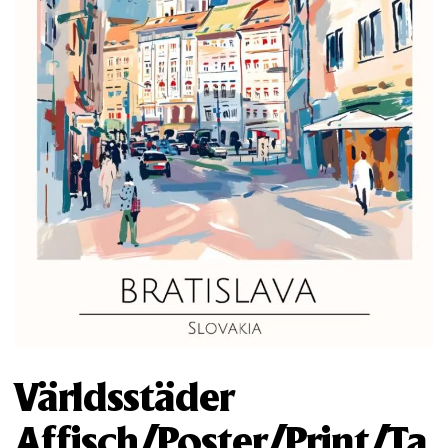
Världsstäder
Affisch/Poster/Print/Ta