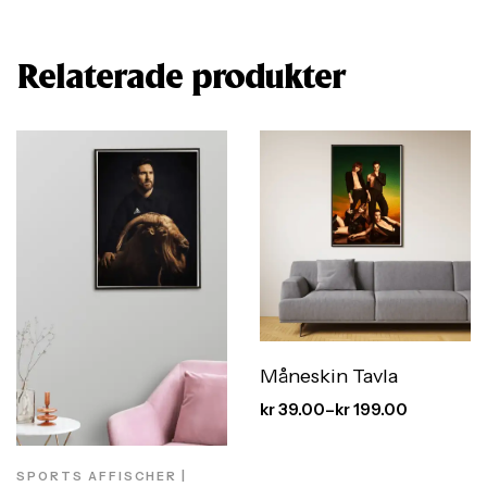
Relaterade produkter
Måneskin Tavla
kr
39.00
–
kr
199.00
SPORTS AFFISCHER |