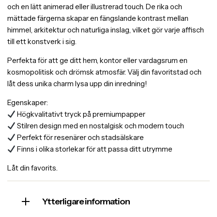
och en lätt animerad eller illustrerad touch. De rika och
mättade färgerna skapar en fängslande kontrast mellan
himmel, arkitektur och naturliga inslag, vilket gör varje affisch
till ett konstverk i sig.
Perfekta för att ge ditt hem, kontor eller vardagsrum en
kosmopolitisk och drömsk atmosfär. Välj din favoritstad och
låt dess unika charm lysa upp din inredning!
Egenskaper:
Högkvalitativt tryck på premiumpapper
Stilren design med en nostalgisk och modern touch
Perfekt för resenärer och stadsälskare
Finns i olika storlekar för att passa ditt utrymme
Låt din favorits.
Ytterligare information