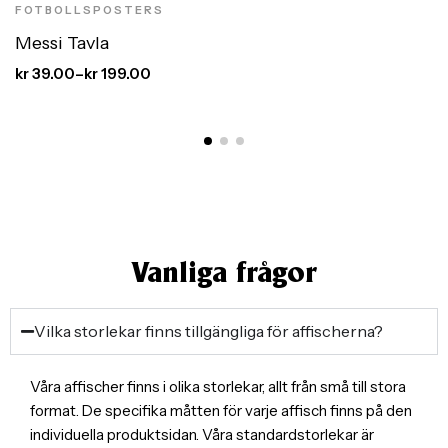
FOTBOLLSPOSTERS
Messi Tavla
kr
39.00
–
kr
199.00
Vanliga frågor
Vilka storlekar finns tillgängliga för affischerna?
Våra affischer finns i olika storlekar, allt från små till stora
format. De specifika måtten för varje affisch finns på den
individuella produktsidan. Våra standardstorlekar är