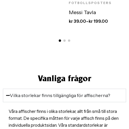
FOTBOLLSPOSTERS
Messi Tavla
kr
39.00
–
kr
199.00
Vanliga frågor
Vilka storlekar finns tillgängliga för affischerna?
Våra affischer finns i olika storlekar, allt från små till stora
format. De specifika måtten för varje affisch finns på den
individuella produktsidan. Våra standardstorlekar är