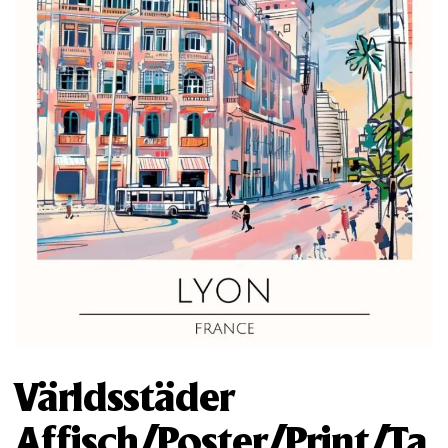
Världsstäder
Affisch/Poster/Print/Ta