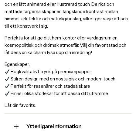
och en lätt animerad eller illustrerad touch. De rika och
mättade färgerna skapar en fängslande kontrast mellan
himmel, arkitektur och naturliga inslag, vilket gör varje affisch
till ett konstverk i sig.
Perfekta för att ge ditt hem, kontor eller vardagsrum en
kosmopolitisk och drömsk atmosfär. Välj din favoritstad och
låt dess unika charm lysa upp din inredning!
Egenskaper:
Högkvalitativt tryck på premiumpapper
Stilren design med en nostalgisk och modern touch
Perfekt för resenärer och stadsälskare
Finns i olika storlekar för att passa ditt utrymme
Låt din favorits.
Ytterligare information