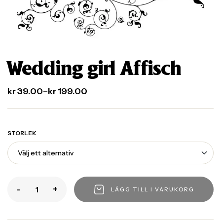
Wedding girl Affisch
kr
39.00
–
kr
199.00
STORLEK
-
+
LÄGG TILL I VARUKORG