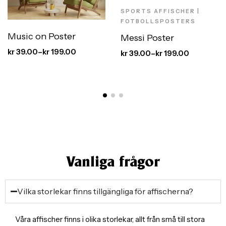
SPORTS AFFISCHER |
FOTBOLLSPOSTERS
Music on Poster
Messi Poster
kr
39.00
–
kr
199.00
kr
39.00
–
kr
199.00
Vanliga frågor
Vilka storlekar finns tillgängliga för affischerna?
Våra affischer finns i olika storlekar, allt från små till stora