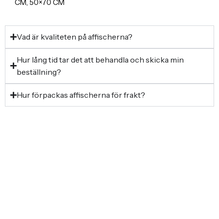
CM, 50×70 CM
Vad är kvaliteten på affischerna?
Hur lång tid tar det att behandla och skicka min
beställning?
Hur förpackas affischerna för frakt?