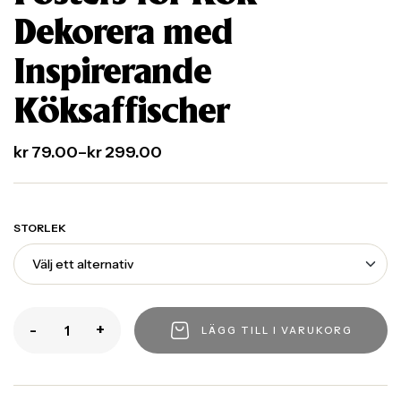
Dekorera med
Inspirerande
Köksaffischer
kr
79.00
–
kr
299.00
STORLEK
-
+
LÄGG TILL I VARUKORG