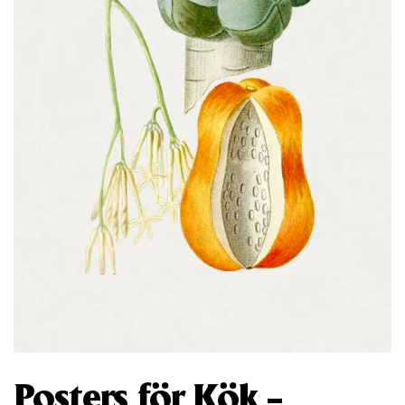
Posters för Kök –