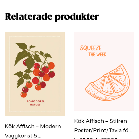
Relaterade produkter
Kök Affisch – Stilren
Kök Affisch – Modern
Poster/Print/Tavla för
Väggkonst &