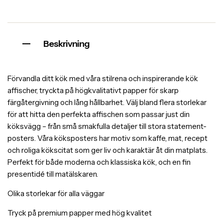
Beskrivning
Förvandla ditt kök med våra stilrena och inspirerande kök
affischer, tryckta på högkvalitativt papper för skarp
färgåtergivning och lång hållbarhet. Välj bland flera storlekar
för att hitta den perfekta affischen som passar just din
köksvägg – från små smakfulla detaljer till stora statement-
posters. Våra köksposters har motiv som kaffe, mat, recept
och roliga kökscitat som ger liv och karaktär åt din matplats.
Perfekt för både moderna och klassiska kök, och en fin
presentidé till matälskaren.
Olika storlekar för alla väggar
Tryck på premium papper med hög kvalitet