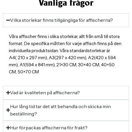
Vanliga frågor
Vilka storlekar finns tillgängliga för affischerna?
Våra affischer finns i olika storlekar, allt från små till stora
format. De specifika måtten för varje affisch finns på den
individuella produktsidan. Våra standardstorlekar är
A4( 210 x 297 mm), A3(297 x 420 mm), A2(420 x 594
mm), A1(594 x 841 mm), 21×30 CM, 30×40 CM, 40×50
CM, 50×70 CM
Vad är kvaliteten på affischerna?
Hur lång tid tar det att behandla och skicka min
beställning?
Hur förpackas affischerna för frakt?