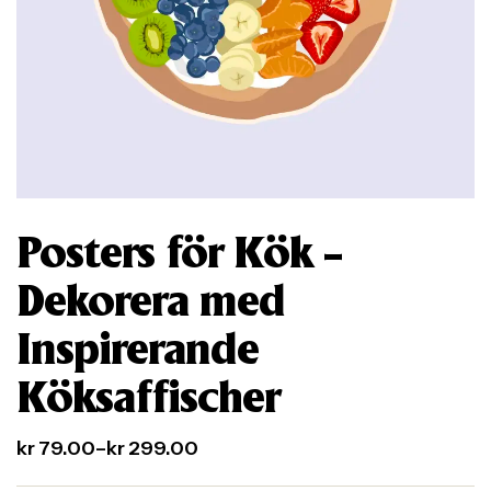
Posters för Kök –
Dekorera med
Inspirerande
Köksaffischer
kr
79.00
–
kr
299.00